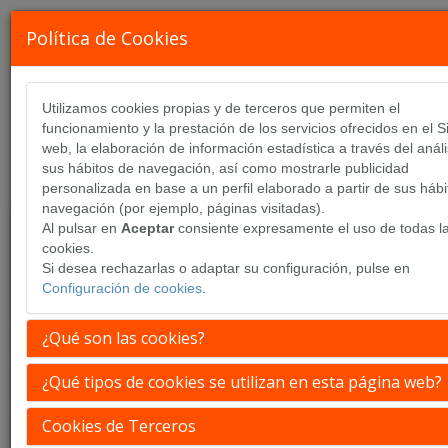
Política de Cookies
Utilizamos cookies propias y de terceros que permiten el
Noticias
funcionamiento y la prestación de los servicios ofrecidos en el Si
web, la elaboración de información estadística a través del análi
sus hábitos de navegación, así como mostrarle publicidad
personalizada en base a un perfil elaborado a partir de sus hábi
navegación (por ejemplo, páginas visitadas).
Al pulsar en
Aceptar
consiente expresamente el uso de todas l
cookies.
Si desea rechazarlas o adaptar su configuración, pulse en
Configuración de cookies
.
¿Qué son las cookies?
¿Qué tipos de cookies se utilizan en esta página web?
Cookies de Terceros