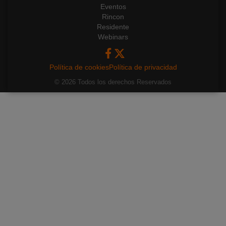
Eventos
Rincon
Residente
Webinars
Política de cookies
Política de privacidad
© 2026 Todos los derechos Reservados