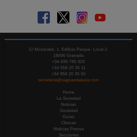
C/ Mozárabe, 1. Edificio Parque. Local 2.
18006 Granada
+34 699 780 920
+34 958 20 35 11
+34 958 20 35 50
secretaria@sagoandalucia.com
Home
La Sociedad
Noticias
Sociedad
Guías
Clinicas
Noticias Prensa
Secciones