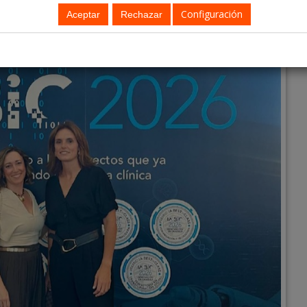
Configuración