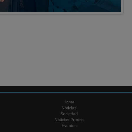
Home
Noticias
Sociedad
Noticias Prensa
Eventos